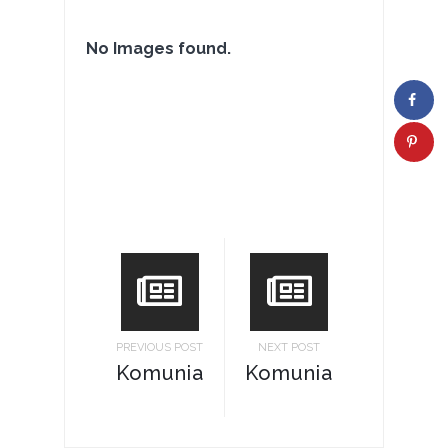
No Images found.
PREVIOUS POST
NEXT POST
Komunia
Komunia_Swieta-
Swieta-
20.09.2020
13.09.2020