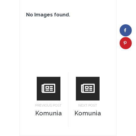
No Images found.
PREVIOUS POST
NEXT POST
Komunia
Komunia
Swieta
Swieta
2018
2018